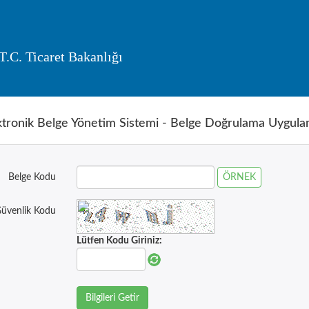
T.C. Ticaret Bakanlığı
ktronik Belge Yönetim Sistemi - Belge Doğrulama Uygula
ÖRNEK
Belge Kodu
üvenlik Kodu
Lütfen Kodu Giriniz: